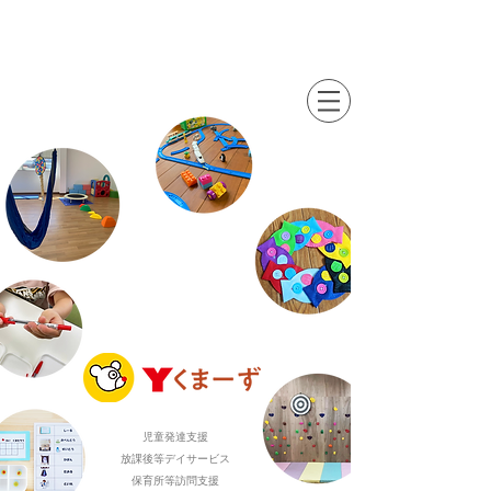
児童発達支援
放課後等デイサービス
保育所等訪問支援